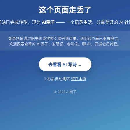
这个页面走丢了
网站已完成转型，现为
AI圈子
—— 一个记录生活、分享美好的 AI 社
如果您是通过旧书签或搜索引擎来到这里，说明该页面已不再提供。
欢迎探索全新的 AI圈子：发笔记、看动态、聊 AI、开通会员特权。
去看看 AI 写诗 →
1 秒后自动跳转
留在本页
© 2026 AI圈子