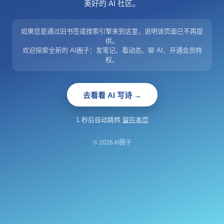
美好的 AI 社区。
如果您是通过旧书签或搜索引擎来到这里，说明该页面已不再提
供。
欢迎探索全新的 AI圈子：发笔记、看动态、聊 AI、开通会员特
权。
去看看 AI 写诗 →
1 秒后自动跳转
留在本页
© 2026 AI圈子