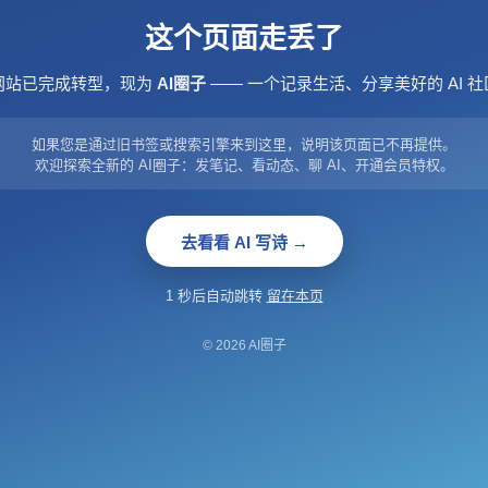
这个页面走丢了
网站已完成转型，现为
AI圈子
—— 一个记录生活、分享美好的 AI 社
如果您是通过旧书签或搜索引擎来到这里，说明该页面已不再提供。
欢迎探索全新的 AI圈子：发笔记、看动态、聊 AI、开通会员特权。
去看看 AI 写诗 →
1 秒后自动跳转
留在本页
© 2026 AI圈子