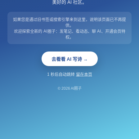
美好的 AI 社区。
如果您是通过旧书签或搜索引擎来到这里，说明该页面已不再提
供。
欢迎探索全新的 AI圈子：发笔记、看动态、聊 AI、开通会员特
权。
去看看 AI 写诗 →
1 秒后自动跳转
留在本页
© 2026 AI圈子