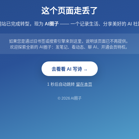
这个页面走丢了
网站已完成转型，现为
AI圈子
—— 一个记录生活、分享美好的 AI 社
如果您是通过旧书签或搜索引擎来到这里，说明该页面已不再提供。
欢迎探索全新的 AI圈子：发笔记、看动态、聊 AI、开通会员特权。
去看看 AI 写诗 →
1 秒后自动跳转
留在本页
© 2026 AI圈子