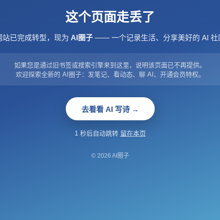
这个页面走丢了
网站已完成转型，现为
AI圈子
—— 一个记录生活、分享美好的 AI 社
如果您是通过旧书签或搜索引擎来到这里，说明该页面已不再提供。
欢迎探索全新的 AI圈子：发笔记、看动态、聊 AI、开通会员特权。
去看看 AI 写诗 →
1 秒后自动跳转
留在本页
© 2026 AI圈子