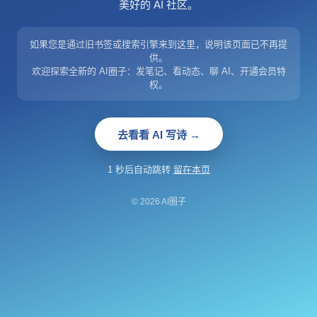
美好的 AI 社区。
如果您是通过旧书签或搜索引擎来到这里，说明该页面已不再提
供。
欢迎探索全新的 AI圈子：发笔记、看动态、聊 AI、开通会员特
权。
去看看 AI 写诗 →
1 秒后自动跳转
留在本页
© 2026 AI圈子