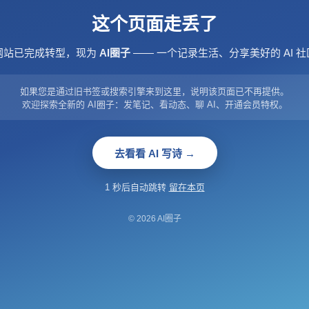
这个页面走丢了
网站已完成转型，现为
AI圈子
—— 一个记录生活、分享美好的 AI 社
如果您是通过旧书签或搜索引擎来到这里，说明该页面已不再提供。
欢迎探索全新的 AI圈子：发笔记、看动态、聊 AI、开通会员特权。
去看看 AI 写诗 →
1 秒后自动跳转
留在本页
© 2026 AI圈子