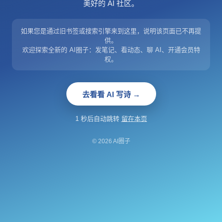
美好的 AI 社区。
如果您是通过旧书签或搜索引擎来到这里，说明该页面已不再提
供。
欢迎探索全新的 AI圈子：发笔记、看动态、聊 AI、开通会员特
权。
去看看 AI 写诗 →
1 秒后自动跳转
留在本页
© 2026 AI圈子